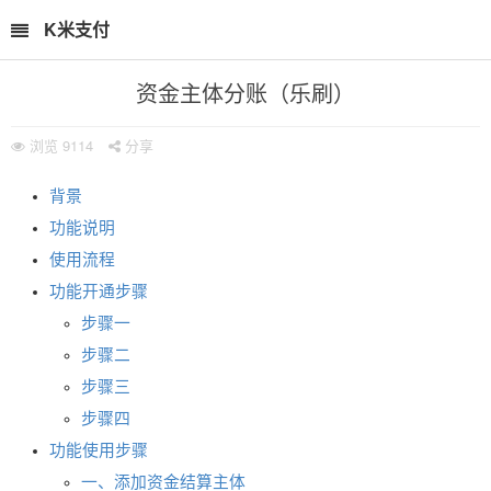
K米支付
资金主体分账（乐刷）
浏览
9114
分享
背景
功能说明
使用流程
功能开通步骤
步骤一
步骤二
步骤三
步骤四
功能使用步骤
一、添加资金结算主体