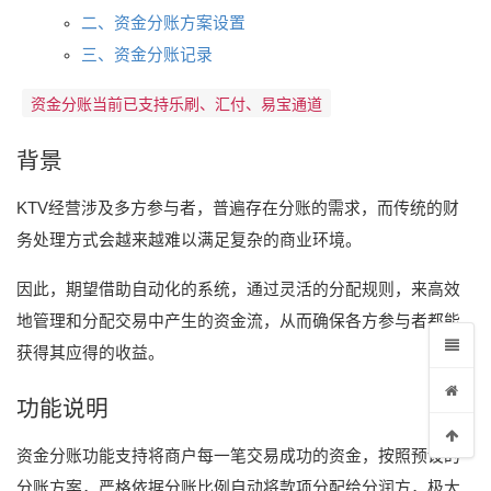
二、资金分账方案设置
三、资金分账记录
资金分账当前已支持乐刷、汇付、易宝通道
单
背景
KTV经营涉及多方参与者，普遍存在分账的需求，而传统的财
务处理方式会越来越难以满足复杂的商业环境。
因此，期望借助自动化的系统，通过灵活的分配规则，来高效
地管理和分配交易中产生的资金流，从而确保各方参与者都能
获得其应得的收益。
功能说明
资金分账功能支持将商户每一笔交易成功的资金，按照预设的
分账方案，严格依据分账比例自动将款项分配给分润方，极大