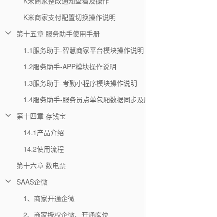
K米商家整改通知查看及操作
K米商家支付配置切换操作说明
第十五章 服务助手使用手册
1.1服务助手-智慧商家平台模块操作说明
1.2服务助手-APP模块操作说明
1.3服务助手-考勤小程序模块操作说明
1.4服务助手-服务员点单包厢数据同步及服务费合并收单
第十四章 存钱宝
14.1产品介绍
14.2使用流程
第十六章 数电票
SAAS企微
1、商家开通企微
2、商家授权企微、开通席位