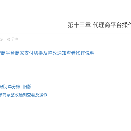
第十三章 代理商平台操
29
分享
理商平台商家支付切换及整改通知查看操作说明
刷订单分账--旧版
米商家整改通知查看及操作