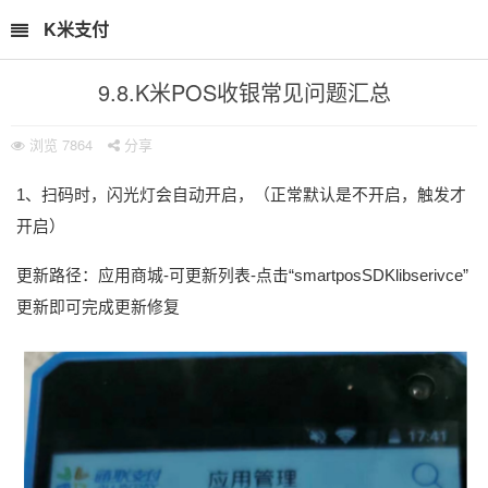
K米支付
9.8.K米POS收银常见问题汇总
浏览
7864
分享
1、扫码时，闪光灯会自动开启，（正常默认是不开启，触发才
开启）
更新路径：应用商城-可更新列表-点击“smartposSDKlibserivce”
更新即可完成更新修复