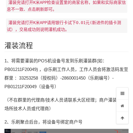
灌装完请打开K米APP检查设置里的商家名称，如果和实际商家信
息不一致、点击刷新即可。
灌装完请打开K米APP请用银行卡试下0.01元(新进件的插卡测
试），交易成功则说明灌机成功。
灌装流程
1、将需要灌装的POS机设备号发到乐刷灌装群(如：
PB01211F20049) ，@乐刷工作人员，工作人员会将激活码发至
群里 ：33253258（授权码）-2860001450（乐刷编号）-
PB01211F20049（设备号）
（不在群里的代理商/技术人员请联系大区经理；商户灌装联系
场所技术人员或代理商）
2、乐刷聚合后台，将设备号绑定商户号