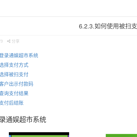
6.2.3.如何使用被扫
73
分享
1 登录通娱超市系统
2 选择支付方式
3 选择被扫支付
4 客户出示付款码
5 查询支付结果
6 支付后结账
 登录通娱超市系统