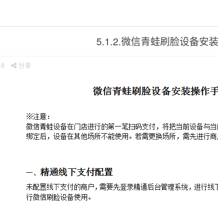
5.1.2.微信青蛙刷脸设备安
18
分享