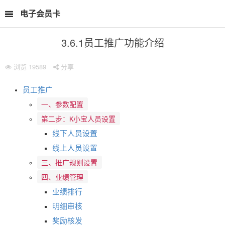
电子会员卡
3.6.1员工推广功能介绍
浏览
19589
分享
员工推广
一、参数配置
第二步：K小宝人员设置
线下人员设置
线上人员设置
三、推广规则设置
四、业绩管理
业绩排行
明细审核
奖励核发