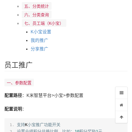
五、分类统计
六、分类查询
七、员工端（K小宝）
K小宝设置
我的推广
分享推广
员工推广
一、参数配置
配置路径
：K米智慧平台>小宝>参数配置
配置说明
：
支持
K
小宝推广功能开关
设置业绩积分兑换比例，比如：
10
积分奖励
1
元