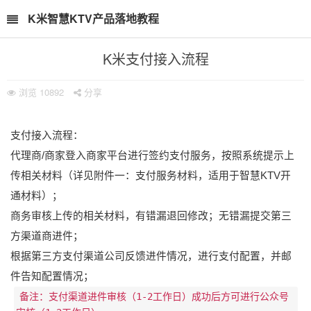
K米智慧KTV产品落地教程
K米支付接入流程
浏览
10892
分享
支付接入流程：
代理商/商家登入商家平台进行签约支付服务，按照系统提示上
传相关材料（详见附件一：支付服务材料，适用于智慧KTV开
通材料）；
商务审核上传的相关材料，有错漏退回修改；无错漏提交第三
方渠道商进件；
根据第三方支付渠道公司反馈进件情况，进行支付配置，并邮
件告知配置情况；
备注：支付渠道进件审核（1-2工作日）成功后方可进行公众号