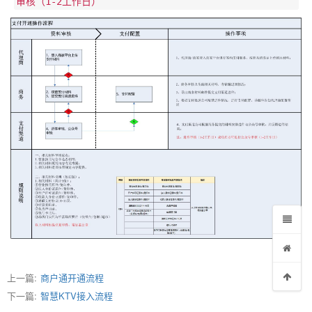
审核（1-2工作日）
上一篇:
商户通开通流程
下一篇:
智慧KTV接入流程