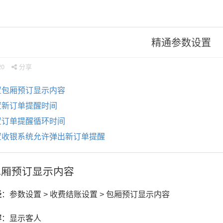
精通参数设置
20
分享
置包厢预订显示内容
置新订单提醒时间
置订单提醒循环时间
置收银系统允许弹出新订单提醒
包厢预订显示内容
径
：参数设置 > 收费结账设置 > 包厢预订显示内容
容
：显示客人