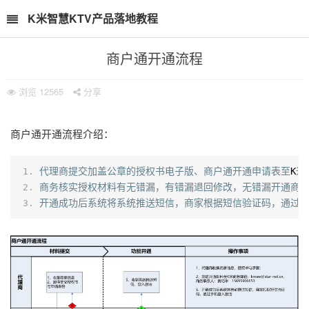
K米智慧KTV产品落地教程
商户通开通流程
浏览
12565
分享
商户通开通流程介绍：
代理商提交加盖公章的授权书电子版、商户通开通申请表至
K
米
商务核实授权材料有无错漏，有错漏退回修改，无错漏开通商
开通成功后系统将系统推送短信，商家根据短信验证码，通过