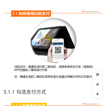
3.1.1 勾选支付方式