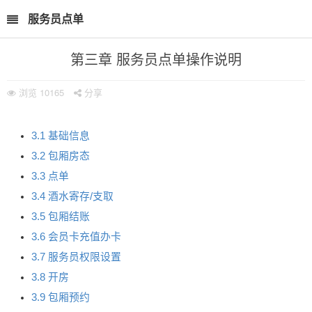
服务员点单
第三章 服务员点单操作说明
浏览
10165
分享
3.1 基础信息
3.2 包厢房态
3.3 点单
3.4 酒水寄存/支取
3.5 包厢结账
3.6 会员卡充值办卡
3.7 服务员权限设置
3.8 开房
3.9 包厢预约