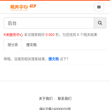
K米服务中心
本次搜索耗时
0.002
秒，为您找到
0
个相关结果.
搜分类
搜文档
啊哦，没搜到相关搜索结果，
搜文档
试下？
关于我们
·
联系我们
闽ICP备16000020号