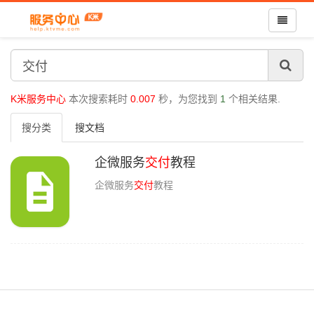
K米服务中心
本次搜索耗时
0.007
秒，为您找到
1
个相关结果.
搜分类
搜文档
企微服务
交付
教程
企微服务
交付
教程